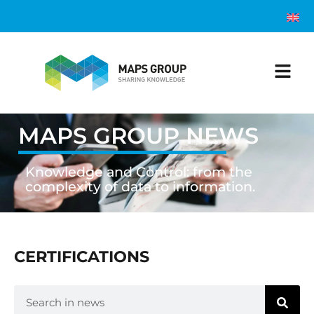
MAPS GROUP NEWS
Knowledge and Control: from the
complexity of data to information.
CERTIFICATIONS