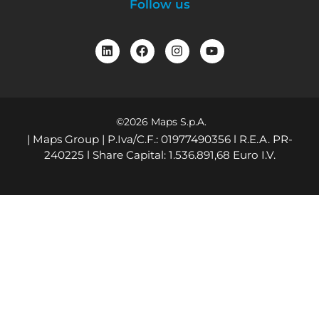
Follow us
©2026 Maps S.p.A.
| Maps Group | P.Iva/C.F.: 01977490356 l R.E.A. PR-
240225 l Share Capital: 1.536.891,68 Euro I.V.